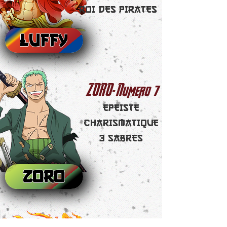
ROI DES PIRATES
LUFFY
7
ZORO- Numero
EPEISTE
CHARISMATIQUE
3 SABRES
ZORO