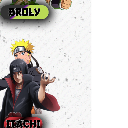
BROLY
ITACHI