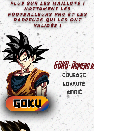
plus sur les maillots !
Nottament les
Footballeurs PRO et les
Rappeurs qui les ont
validés !
10
GOKU - Numero
Courage
loyauté
amitié
GOKU