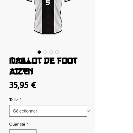
Maillot de foot
AIZEN
Prix
35,95 €
Taille
*
Quantité
*