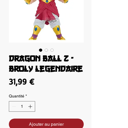
DRAGON BALL Z -
BROLY legendaire
Prix
31,99 €
Quantité
*
Ajouter au panier