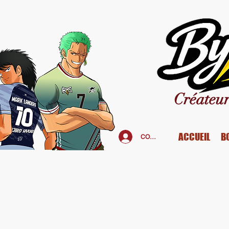
Créateur
ACCUEIL
B
CONNEXION