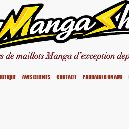
s de maillots Manga d’exception dep
OUTIQUE
AVIS CLIENTS
CONTACT
PARRAINER UN AMI