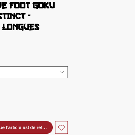
de foot GOKU
TINCT -
 longues
x
e l'article est de retour