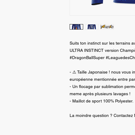
Suits ton instinct sur les terrai
ULTRA INSTINCT version Champio
#DragonBallSuper #LeaguedesC
- ⚠️ Taille Japonaise ! nous vous in
européenne mentionnée entre par
- Un flocage par sublimation perm
meme après plusieurs lavages !
- Maillot de sport 100% Polyester.
La moindre question ? Contactez 