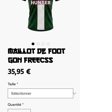
Maillot de foot
GON FREECSS
Prix
35,95 €
Taille
*
Quantité
*