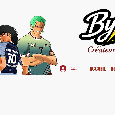
Créateur
ACCUEIL
B
CONNEXION