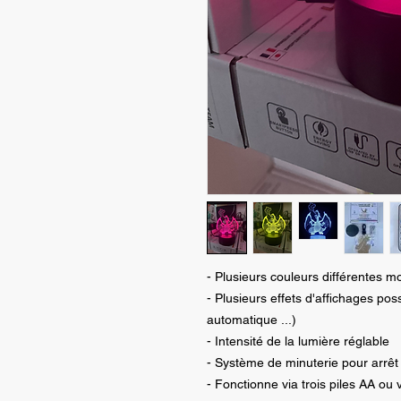
- Plusieurs couleurs différentes m
- Plusieurs effets d'affichages po
automatique ...)
- Intensité de la lumière réglable
- Système de minuterie pour arrê
- Fonctionne via trois piles AA ou