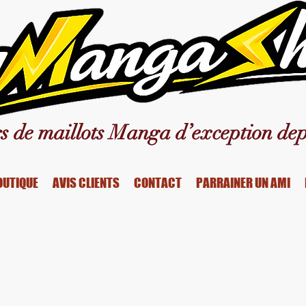
s de maillots Manga d’exception dep
OUTIQUE
AVIS CLIENTS
CONTACT
PARRAINER UN AMI