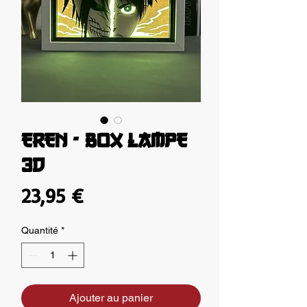
EREN - BOX LAMPE
3D
Prix
23,95 €
Quantité
*
Ajouter au panier