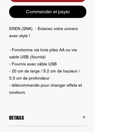
Commander et payer
EREN (SNK) - Eclairez votre univers
avec style !
- Fonctionne via trois piles AA ou via
cable USB
(fournis)
- Fournis avec câble USB
- 20 cm de large / 9.2 cm de hauteur /
5.3 cm de profondeur
- télécommande pour changer effets et
couleurs
DETAILS
Eclaires ton espace de la manière la plus