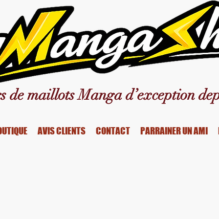
s de maillots Manga d’exception dep
OUTIQUE
AVIS CLIENTS
CONTACT
PARRAINER UN AMI