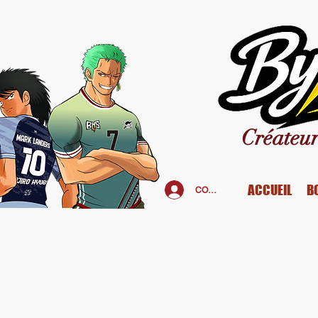
Créateur
ACCUEIL
B
CONNEXION