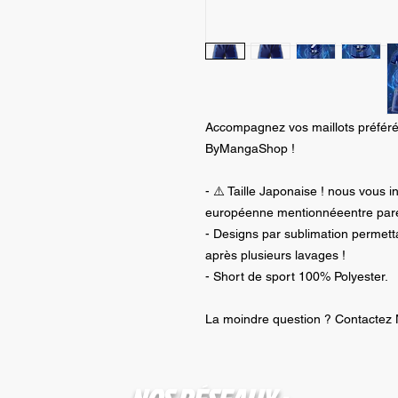
Accompagnez vos maillots préférés
ByMangaShop !
- ⚠️ Taille Japonaise ! nous vous in
européenne mentionnéeentre par
- Designs par sublimation permet
après plusieurs lavages !
- Short de sport 100% Polyester.
La moindre question ? Contactez 