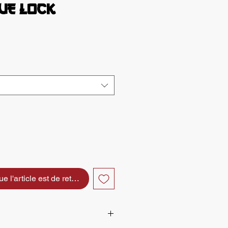
UE LOCK
x
e l'article est de retour