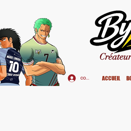
Créateur
ACCUEIL
B
CONNEXION