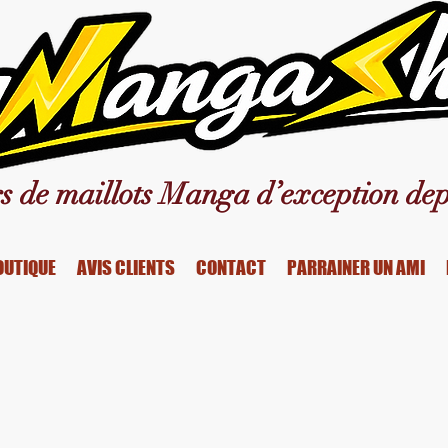
s de maillots Manga d’exception dep
OUTIQUE
AVIS CLIENTS
CONTACT
PARRAINER UN AMI