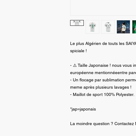
Le plus Algérien de touts les SAIY
spiciale !
- ⚠️ Taille Japonaise ! nous vous in
européenne mentionnéeentre par
- Un flocage par sublimation perm
meme après plusieurs lavages !
- Maillot de sport 100% Polyester.
*jap=japonais
La moindre question ? Contactez 